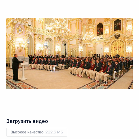
Загрузить видео
Высокое качество,
222.5 МБ