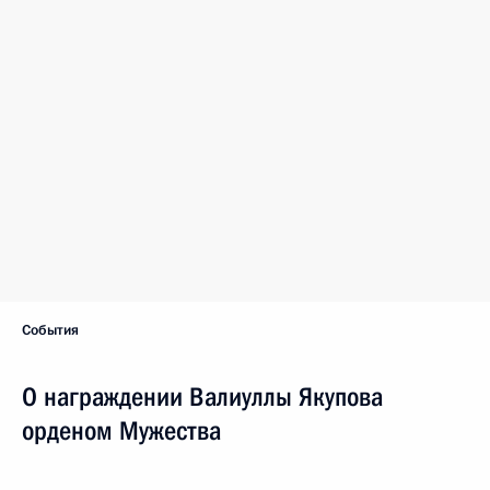
События
О награждении Валиуллы Якупова
орденом Мужества