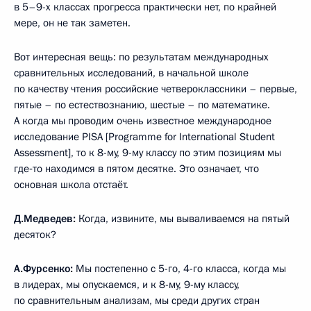
в 5–9-х классах прогресса практически нет, по крайней
мере, он не так заметен.
Вот интересная вещь: по результатам международных
сравнительных исследований, в начальной школе
по качеству чтения российские четвероклассники – первые,
пятые – по естествознанию, шестые – по математике.
А когда мы проводим очень известное международное
исследование PISA [Programme for International Student
Assessment], то к 8-му, 9-му классу по этим позициям мы
где‑то находимся в пятом десятке. Это означает, что
основная школа отстаёт.
Д.Медведев:
Когда, извините, мы вываливаемся на пятый
десяток?
А.Фурсенко:
Мы постепенно с 5-го, 4-го класса, когда мы
в лидерах, мы опускаемся, и к 8-му, 9-му классу,
по сравнительным анализам, мы среди других стран