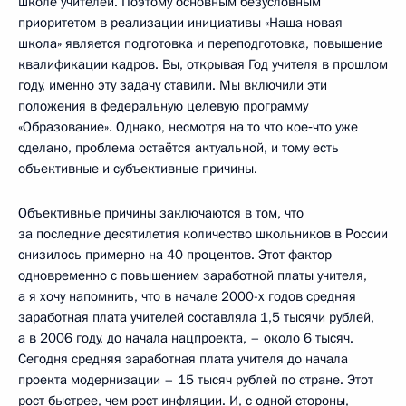
школе учителей. Поэтому основным безусловным
приоритетом в реализации инициативы «Наша новая
школа» является подготовка и переподготовка, повышение
квалификации кадров. Вы, открывая Год учителя в прошлом
году, именно эту задачу ставили. Мы включили эти
положения в федеральную целевую программу
«Образование». Однако, несмотря на то что кое‑что уже
сделано, проблема остаётся актуальной, и тому есть
объективные и субъективные причины.
Объективные причины заключаются в том, что
за последние десятилетия количество школьников в России
снизилось примерно на 40 процентов. Этот фактор
одновременно с повышением заработной платы учителя,
а я хочу напомнить, что в начале 2000-х годов средняя
заработная плата учителей составляла 1,5 тысячи рублей,
а в 2006 году, до начала нацпроекта, – около 6 тысяч.
Сегодня средняя заработная плата учителя до начала
проекта модернизации – 15 тысяч рублей по стране. Этот
рост быстрее, чем рост инфляции. И, с одной стороны,