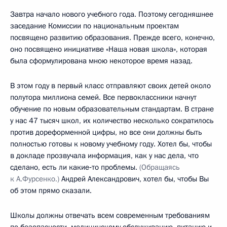
Завтра начало нового учебного года. Поэтому сегодняшнее
заседание Комиссии по национальным проектам
посвящено развитию образования. Прежде всего, конечно,
оно посвящено инициативе «Наша новая школа», которая
была сформулирована мною некоторое время назад.
В этом году в первый класс отправляют своих детей около
полутора миллиона семей. Все первоклассники начнут
обучение по новым образовательным стандартам. В стране
у нас 47 тысяч школ, их количество несколько сократилось
против дореформенной цифры, но все они должны быть
полностью готовы к новому учебному году. Хотел бы, чтобы
в докладе прозвучала информация, как у нас дела, что
сделано, есть ли какие‑то проблемы.
(Обращаясь
к А.Фурсенко.)
Андрей Александрович, хотел бы, чтобы Вы
об этом прямо сказали.
Школы должны отвечать всем современным требованиям
по безопасности, медицинскому обслуживанию, питанию и,