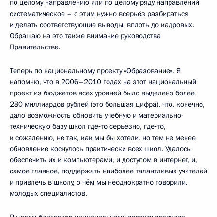
по целому направлению или по целому ряду направлений
систематическое – с этим нужно всерьёз разбираться
и делать соответствующие выводы, вплоть до кадровых.
Обращаю на это также внимание руководства
Правительства.
Теперь по национальному проекту «Образование». Я
напомню, что в 2006–2010 годах на этот национальный
проект из бюджетов всех уровней было выделено более
280 миллиардов рублей (это большая цифра), что, конечно,
дало возможность обновить учебную и материально-
техническую базу школ где‑то серьёзно, где‑то,
к сожалению, не так, как мы бы хотели, но тем не менее
обновление коснулось практически всех школ. Удалось
обеспечить их и компьютерами, и доступом в интернет, и,
самое главное, поддержать наиболее талантливых учителей
и привлечь в школу, о чём мы неоднократно говорили,
молодых специалистов.
В целом благодаря национальному проекту появился