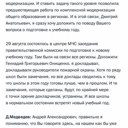
модернизации. И ставить задачу такого уровня позволила
предшествующая работа по комплексной модернизации
общего образования в регионах. И в этой связи, Дмитрий
Анатольевич, я сразу хочу доложить по поводу Вашего
вопроса о подготовке к учебному году.
29 августа состоялось в центре МЧС заседание
правительственной комиссии по подготовке к новому
учебному году. Там были на связи все регионы. Доложили
Геннадий Григорьевич Онищенко, я докладывал,
докладывали руководители пожарной охраны. Хотя по ряду
школ были замечания, но все доклады сводились к тому,
что школы в этом году готовы лучше, чем в прошлом. И те
замечания, которые сделаны, будут, по крайней мере
с точки зрения докладчиков, устранены. И все школы
в нормальном состоянии встретят новый учебный год.
Д.Медведев:
Андрей Александрович, правильно я
пониманию, что Вы говорите здесь, на нашем как бы уже