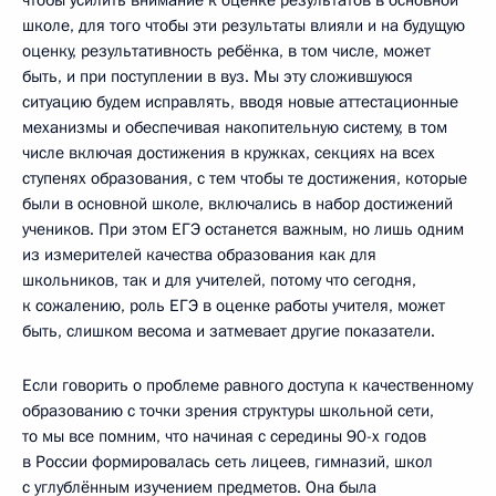
школе, для того чтобы эти результаты влияли и на будущую
оценку, результативность ребёнка, в том числе, может
быть, и при поступлении в вуз. Мы эту сложившуюся
ситуацию будем исправлять, вводя новые аттестационные
механизмы и обеспечивая накопительную систему, в том
числе включая достижения в кружках, секциях на всех
ступенях образования, с тем чтобы те достижения, которые
были в основной школе, включались в набор достижений
учеников. При этом ЕГЭ останется важным, но лишь одним
из измерителей качества образования как для
школьников, так и для учителей, потому что сегодня,
к сожалению, роль ЕГЭ в оценке работы учителя, может
быть, слишком весома и затмевает другие показатели.
Если говорить о проблеме равного доступа к качественному
образованию с точки зрения структуры школьной сети,
то мы все помним, что начиная с середины 90-х годов
в России формировалась сеть лицеев, гимназий, школ
с углублённым изучением предметов. Она была