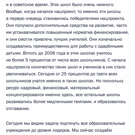
и в советское время. Этих школ было очень немного.
Вообще, когда начался нацпроект, то именно эти школы
в первую очередь становились победителями нацпроекта.
Они получали дополнительные средства на развитие, часто
им устанавливался повышенный норматив финансирования,
и они смогли привлечь лучших учителей. Они изначально
создавались преимущественно для работы с одарёнными
детьми. Вплоть до 2006 года в этих школах училось
не более 5 процентов от числа всех школьников. С начала
нацпроекта количество таких школ и учеников в них стало
увеличиваться. Сегодня от 25 процентов до трети всех
школьников учатся именно в таких школах. Но поскольку
ресурс кадровый, финансовый, материальный
концентрировался именно здесь, все остальные школы
развивались более медленными темпами, и образовалось
отставание.
Сегодня мы видим задачу подтянуть все образовательные
учреждения до уровня лидеров. Мы сейчас создаём