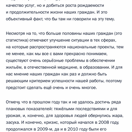
качество услуг, но и добиться роста рождаемости
и продолжительности жизни наших граждан. И это
объективный факт, что бы там ни говорили на эту тему.
Несмотря на то, что больше половины наших граждан (это
статистика) отмечают улучшение ситуации в тех сферах,
на которые распространяются национальные проекты, тем
не менее, как мы все с вами прекрасно понимаем,
существуют очень серьёзные проблемы в обеспечении
жильём, в отечественной медицине, в образовании. И для
нас мнение наших граждан как раз и должно быть
решающим критерием успешности нашей работы, поэтому
предстоит сделать ещё очень и очень многое.
Отмечу, что в прошлом году так и не удалось достичь ряда
плановых показателей: тяжёлыми последствиями и для
урожая, и, конечно, для здоровья людей обернулись жара,
засуха. И конечно, кризис, который начался в 2008 году,
продолжался в 2009-м, да и в 2010 году были его