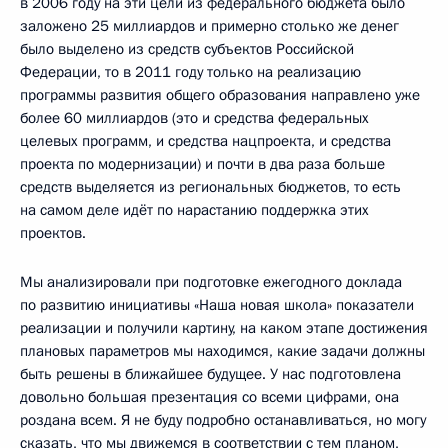
в 2006 году на эти цели из федерального бюджета было
заложено 25 миллиардов и примерно столько же денег
было выделено из средств субъектов Российской
Федерации, то в 2011 году только на реализацию
программы развития общего образования направлено уже
более 60 миллиардов (это и средства федеральных
целевых программ, и средства нацпроекта, и средства
проекта по модернизации) и почти в два раза больше
средств выделяется из региональных бюджетов, то есть
на самом деле идёт по нарастанию поддержка этих
проектов.
Мы анализировали при подготовке ежегодного доклада
по развитию инициативы «Наша новая школа» показатели
реализации и получили картину, на каком этапе достижения
плановых параметров мы находимся, какие задачи должны
быть решены в ближайшее будущее. У нас подготовлена
довольно большая презентация со всеми цифрами, она
роздана всем. Я не буду подробно останавливаться, но могу
сказать, что мы движемся в соответствии с тем планом,