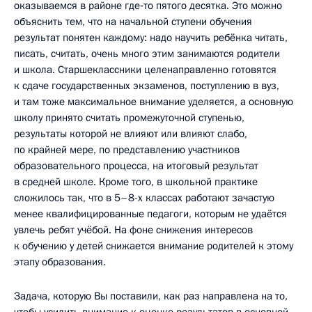
оказываемся в районе где‑то пятого десятка. Это можно
объяснить тем, что на начальной ступени обучения
результат понятен каждому: надо научить ребёнка читать,
писать, считать, очень много этим занимаются родители
и школа. Старшеклассники целенаправленно готовятся
к сдаче государственных экзаменов, поступлению в вуз,
и там тоже максимальное внимание уделяется, а основную
школу принято считать промежуточной ступенью,
результаты которой не влияют или влияют слабо,
по крайней мере, по представлению участников
образовательного процесса, на итоговый результат
в средней школе. Кроме того, в школьной практике
сложилось так, что в 5–8-х классах работают зачастую
менее квалифицированные педагоги, которым не удаётся
увлечь ребят учёбой. На фоне снижения интересов
к обучению у детей снижается внимание родителей к этому
этапу образования.
Задача, которую Вы поставили, как раз направлена на то,
чтобы усилить внимание к оценке результатов в основной