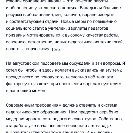
условий обновления школы – это качество работы
и обновление учительского корпуса. Вкладывая большие
ресурсы в образование, мы, конечно, вправе ожидать
и соответствующей отдачи. Новые меры по повышению
социального статуса учителей, зарплаты педагогов
призваны мотивировать их к высокому качеству работы,
освоению, естественно, новых педагогических технологий,
просто к творческому труду.
На августовском педсовете мы обсуждали и эти вопросы. Я
хотел бы, чтобы и здесь коллеги высказались на эту тему,
прежде всего по поводу того, насколько всё‑таки эти
факторы учитываются при повышении зарплаты учителям
в настоящий момент.
Современным требованиям должна отвечать и система
педагогического образования. Нам предстоит серьёзно
модернизировать сеть педагогических вузов. Собственно,
эта работа уже началась ещё несколько лет назад, я
в Правительстве этим тоже занимался. И мы должны