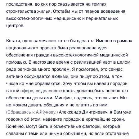
последствия, до сих пор сказывается на темпах
строительства жилья. Отстаём мы от планов возведения
высокотехнологичных медицинских и перинатальных
центров.
Кстати, одно замечание хотел бы сделать. Именно в рамках
национального проекта была реализована идея
обеспечения граждан высокотехнологичной медицинской
помощью. В настоящее время с реализацией квот в целом
ряде регионов много проблем. Я посмотрел, это сейчас
активно обсуждается людьми, они пишут об этом, в том
числе ко мне обращаются. Хочу, чтобы вы навели порядок
в этой сфере, выделенные квоты должны быть полностью
обеспечены деньгами. Минфин, надеюсь, это слышит. Мы
не можем давать обещания и не платить по ним.
(Обращаясь к А.Жукову.)
Александр Дмитриевич, я Вам уже
говорил об этом: наведите порядок в кратчайшие сроки.
Конечно, могут быть и объективные факторы, которые
связаны с теми или иными событиями, но если отставание