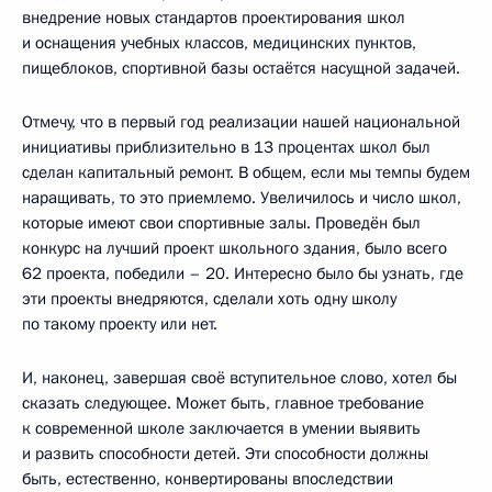
внедрение новых стандартов проектирования школ
и оснащения учебных классов, медицинских пунктов,
пищеблоков, спортивной базы остаётся насущной задачей.
Отмечу, что в первый год реализации нашей национальной
инициативы приблизительно в 13 процентах школ был
сделан капитальный ремонт. В общем, если мы темпы будем
наращивать, то это приемлемо. Увеличилось и число школ,
которые имеют свои спортивные залы. Проведён был
конкурс на лучший проект школьного здания, было всего
62 проекта, победили – 20. Интересно было бы узнать, где
эти проекты внедряются, сделали хоть одну школу
по такому проекту или нет.
И, наконец, завершая своё вступительное слово, хотел бы
сказать следующее. Может быть, главное требование
к современной школе заключается в умении выявить
и развить способности детей. Эти способности должны
быть, естественно, конвертированы впоследствии