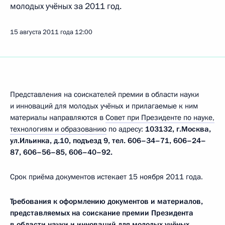
молодых учёных за 2011 год.
15 августа 2011 года
12:00
Представления на соискателей премии в области науки
и инноваций для молодых учёных и прилагаемые к ним
материалы направляются в
Совет при Президенте по науке,
технологиям и образованию
по адресу:
103132, г
.Москва,
ул.Ильинка, д.10, подъезд 9, тел. 606–34–71, 606–24–
87, 606–56–85, 606–40–92.
Срок приёма документов истекает 15 ноября 2011 года.
Требования к оформлению документов и материалов,
представляемых на соискание премии Президента
в области науки и инноваций для молодых учёных