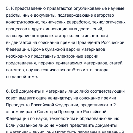
5. К представлению прилагаются опубликованные научные
работы, иные документы, подтверждающие авторство
конструкторских, технических разработок, технологических
процессов и других инновационных достижений,
за создание которых их автор (коллектив авторов)
выдвигается на соискание премии Президента Российской
Федерации. Кроме бумажной версии материалов
необходимо представить электронные версии
представления, перечня прилагаемых материалов, статей,
патентов, научно-технических отчётов и т. п. автора
по данной теме.
6. Всё документы и материалы лицо либо соответствующий
совет, выдвигающие кандидатуру на соискание премии
Президента Российской Федерации, представляют в 2
экземплярах в Совет при Президенте Российской
Федерации по науке, технологиям и образованию лично.
Если указанное лицо не может представить документы
и материалы лично, они могут быть переданы в названный