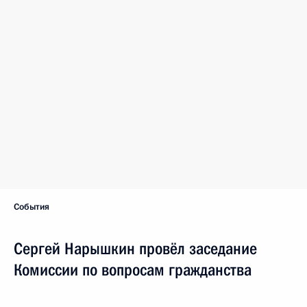
Статус материала
Опубликован в разделах:
Администрация Президента
,
Комиссии и
Советы
,
Комиссия по вопросам гражданства
Дата публикации:
12 июля 2011 года, 20:00
Текстовая версия