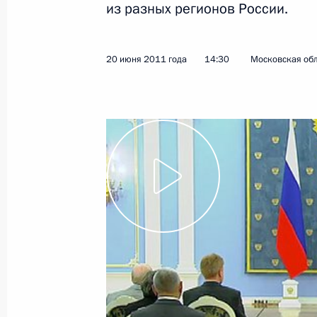
из разных регионов России.
28 июня 2011 года, вторник
20 июня 2011 года
14:30
Московская обл
Назначен начальник Главного упр
безопасности и противодействия 
28 июня 2011 года, 11:00
Юрий Шалаков освобождён от дол
Департамента экономической безо
28 июня 2011 года, 10:00
27 июня 2011 года, понедельник