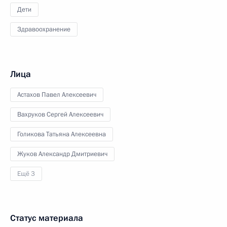
Дети
Здравоохранение
Лица
Астахов Павел Алексеевич
Вахруков Сергей Алексеевич
Голикова Татьяна Алексеевна
Жуков Александр Дмитриевич
Ещё 3
Статус материала