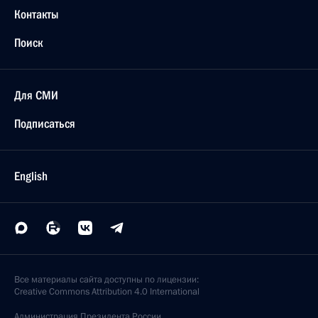
Контакты
Поиск
Для СМИ
Подписаться
English
Все материалы сайта доступны по лицензии:
Creative Commons Attribution 4.0 International
Администрация
Президента России