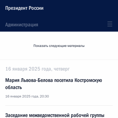
Президент России
Администрация
Показать следующие материалы
16 января 2025 года, четверг
Мария Львова-Белова посетила Костромскую
область
16 января 2025 года, 20:30
Заседание межведомственной рабочей группы