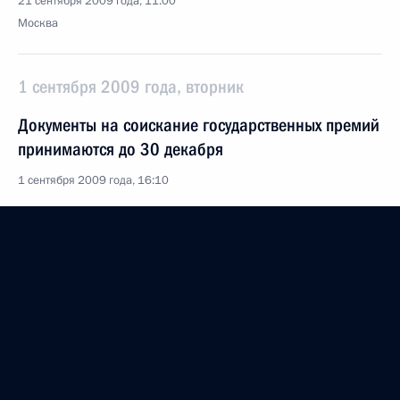
21 сентября 2009 года, 11:00
Москва
1 сентября 2009 года, вторник
Документы на соискание государственных премий
принимаются до 30 декабря
1 сентября 2009 года, 16:10
28 августа 2009 года, пятница
Заседание Комиссии по противодействию
попыткам фальсификации истории в ущерб
интересам России
28 августа 2009 года, 13:00
Москва, Кремль