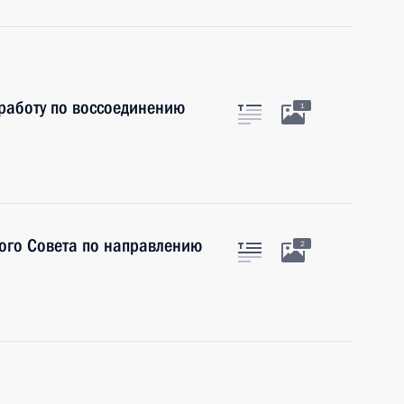
работу по воссоединению
1
ого Совета по направлению
2