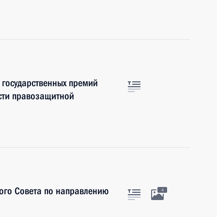
 государственных премий
сти правозащитной
ого Совета по направлению
4