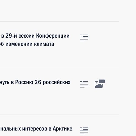
е в 29-й сессии Конференции
об изменении климата
уть в Россию 26 российских
1
нальных интересов в Арктике