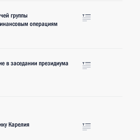
чей группы
финансовым операциям
ие в заседании президиума
ику Карелия