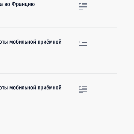
на во Францию
боты мобильной приёмной
боты мобильной приёмной