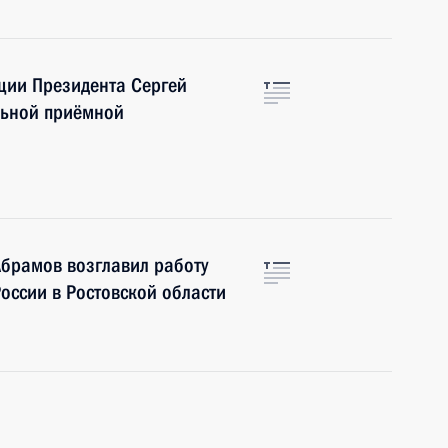
ции Президента Сергей
льной приёмной
брамов возглавил работу
оссии в Ростовской области