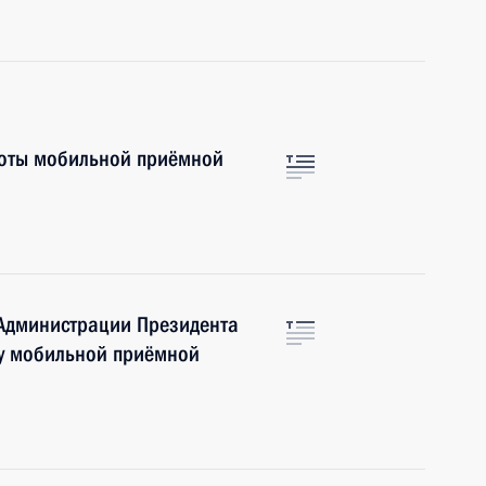
боты мобильной приёмной
 Администрации Президента
ту мобильной приёмной