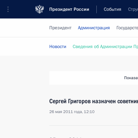
Президент России
События
Стру
Президент
Администрация
Государст
Новости
Сведения об Администрации П
Показа
Сергей Григоров назначен советни
26 мая 2011 года, 12:10