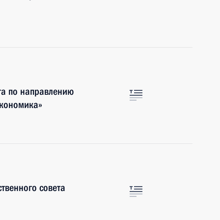
та по направлению
экономика»
ственного совета