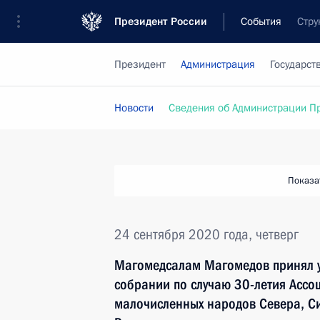
Президент России
События
Стру
Президент
Администрация
Государст
Новости
Сведения об Администрации П
Показа
24 сентября 2020 года, четверг
Магомедсалам Магомедов принял у
собрании по случаю 30-летия Ассо
малочисленных народов Севера, С