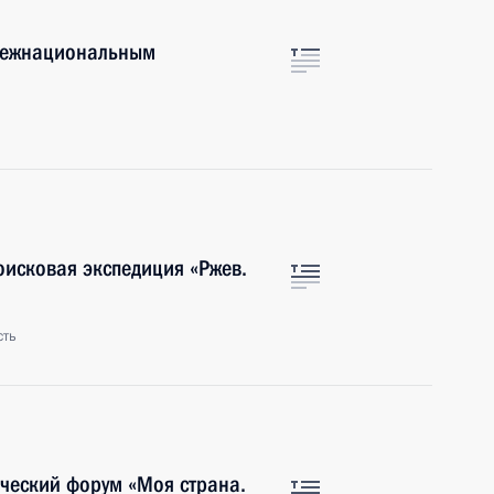
 межнациональным
оисковая экспедиция «Ржев.
сть
ческий форум «Моя страна.