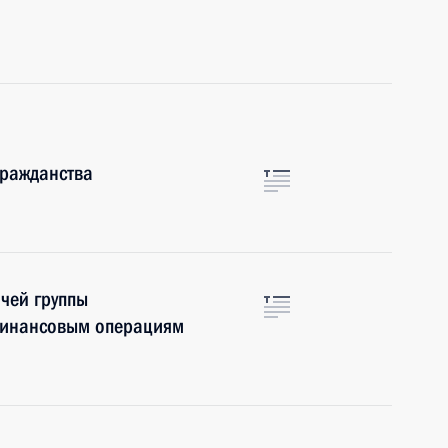
гражданства
чей группы
финансовым операциям