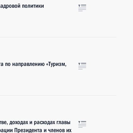
кадровой политики
та по направлению «Туризм,
ве, доходах и расходах главы
рации Президента и членов их