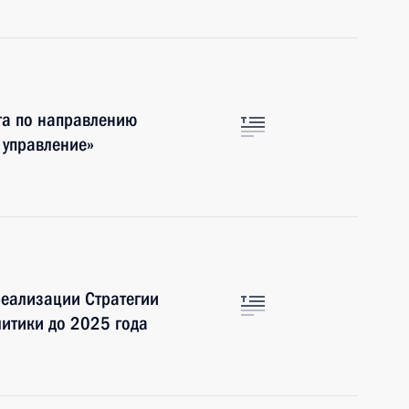
та по направлению
 управление»
еализации Стратегии
итики до 2025 года