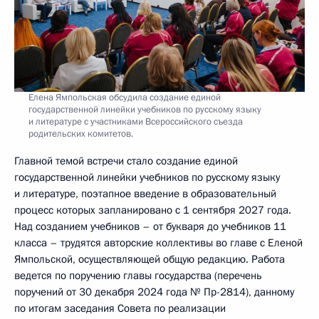
Елена Ямпольская обсудила создание единой
государственной линейки учебников по русскому языку
и литературе с участниками Всероссийского съезда
родительских комитетов.
Главной темой встречи стало создание единой
государственной линейки учебников по русскому языку
и литературе, поэтапное введение в образовательный
процесс которых запланировано с 1 сентября 2027 года.
Над созданием учебников – от букваря до учебников 11
класса – трудятся авторские коллективы во главе с Еленой
Ямпольской, осуществляющей общую редакцию. Работа
ведется по поручению главы государства (перечень
поручений от 30 декабря 2024 года № Пр-2814), данному
по итогам заседания Совета по реализации