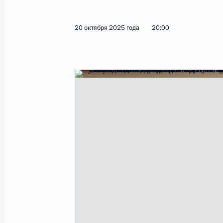
13 ноября 2025 года, 18:00
20 октября 2025 года
20:00
12 ноября 2025 года, среда
Мария Львова-Белова провела пер
Межведомственной рабочей групп
с детьми и профилактики социальн
12 ноября 2025 года, 18:00
7 ноября 2025 года, пятница
Руслан Эдельгериев принял участи
саммите
7 ноября 2025 года, 20:00