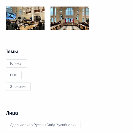
Темы
Климат
ООН
Экология
Лица
Эдельгериев Руслан Сайд-Хусайнович