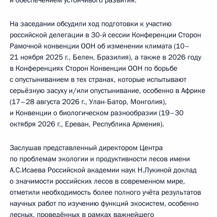
На заседании обсудили ход подготовки к участию
российской делегации в 30-й сессии Конференции Сторон
Рамочной конвенции ООН об изменении климата (10–
21 ноября 2025 г., Белен, Бразилия), а также в 2026 году
в Конференциях Сторон Конвенции ООН по борьбе
с опустыниванием в тех странах, которые испытывают
серьёзную засуху и/или опустынивание, особенно в Африке
(17–28 августа 2026 г., Улан-Батор, Монголия),
и Конвенции о биологическом разнообразии (19–30
октября 2026 г., Ереван, Республика Армения).
Заслушав представленный директором Центра
по проблемам экологии и продуктивности лесов имени
А.С.Исаева Российской академии наук Н.Лукиной доклад
о значимости российских лесов в современном мире,
отметили необходимость более полного учёта результатов
научных работ по изучению функций экосистем, особенно
лесных, проведённых в рамках важнейшего