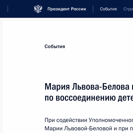
Президент России
События
Стру
События
Мария Львова-Белова 
по воссоединению дете
При содействии Уполномоченног
Марии Львовой-Беловой и при п