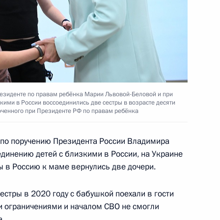
езиденте по правам ребёнка Марии Львовой-Беловой и при
зкими в России воссоединились две сестры в возрасте десяти
моченного при Президенте РФ по правам ребёнка
 по поручению Президента России Владимира
динению детей с близкими в России, на Украине
ины в Россию к маме вернулись две дочери.
естры в 2020 году с бабушкой поехали в гости
ми ограничениями и началом СВО не смогли
а.