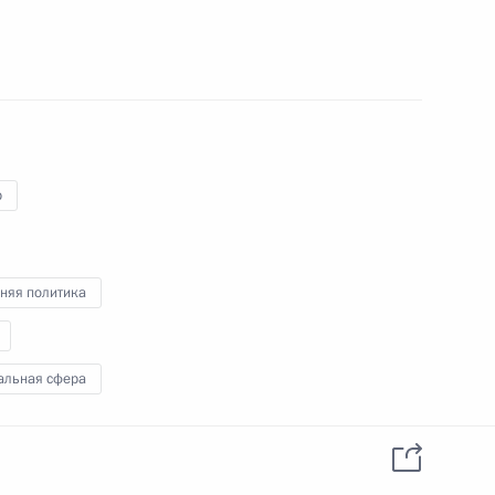
данных пользователей
YouTube
зиденту
Написать в редакцию
и —
ного
по
—
р
ссии
няя политика
Все материалы сайта
доступны по лицензии:
альная сфера
Creative Commons
Attribution 4.0
International
ва-Белова Мария Алексеевна