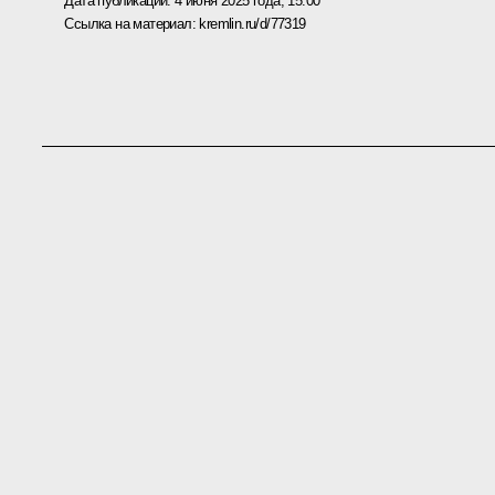
Дата публикации:
4 июня 2025 года, 15:00
Ссылка на материал:
kremlin.ru/d/77319