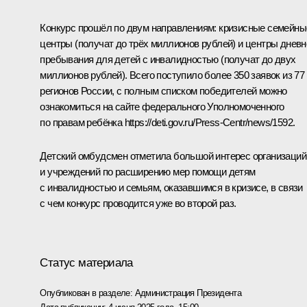
Конкурс прошёл по двум направлениям: кризисные семейны
центры (получат до трёх миллионов рублей) и центры дневн
пребывания для детей с инвалидностью (получат до двух
миллионов рублей). Всего поступило более 350 заявок из 77
регионов России, с полным списком победителей можно
ознакомиться на сайте федерального Уполномоченного
по правам ребёнка
https://deti.gov.ru/Press-Centr/news/1592
.
Детский омбудсмен отметила большой интерес организаций
и учреждений по расширению мер помощи детям
с инвалидностью и семьям, оказавшимся в кризисе, в связи
с чем конкурс проводится уже во второй раз.
Статус материала
Опубликован в разделе:
Администрация Президента