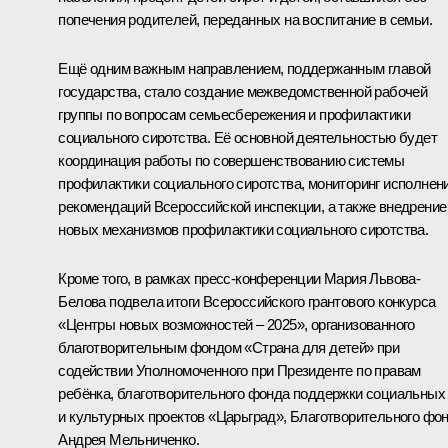
попечения родителей, переданных на воспитание в семьи.
Ещё одним важным направлением, поддержанным главой
государства, стало создание межведомственной рабочей
группы по вопросам семьесбережения и профилактики
социального сиротства. Её основной деятельностью будет
координация работы по совершенствованию системы
профилактики социального сиротства, мониторинг исполнен
рекомендаций Всероссийской инспекции, а также внедрение
новых механизмов профилактики социального сиротства.
Кроме того, в рамках пресс-конференции Мария Львова-
Белова подвела итоги Всероссийского грантового конкурса
«Центры новых возможностей – 2025», организованного
благотворительным фондом «Страна для детей» при
содействии Уполномоченного при Президенте по правам
ребёнка, благотворительного фонда поддержки социальных
и культурных проектов «Царьград», Благотворительного фо
Андрея Мельниченко.