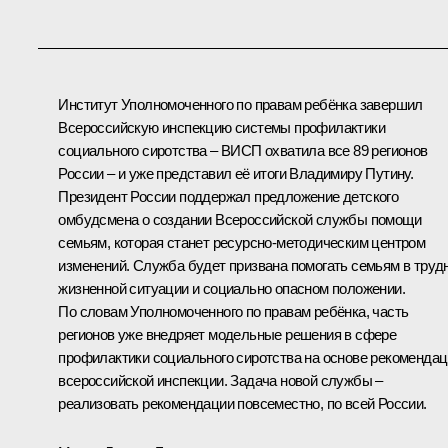
Институт Уполномоченного по правам ребёнка завершил
Всероссийскую инспекцию системы профилактики
социального сиротства – ВИСП охватила все 89 регионов
России – и уже представил её итоги Владимиру Путину.
Президент России поддержал предложение детского
омбудсмена о создании Всероссийской службы помощи
семьям, которая станет ресурсно-методическим центром
изменений. Служба будет призвана помогать семьям в труд
жизненной ситуации и социально опасном положении.
По словам Уполномоченного по правам ребёнка, часть
регионов уже внедряет модельные решения в сфере
профилактики социального сиротства на основе рекоменда
всероссийской инспекции. Задача новой службы –
реализовать рекомендации повсеместно, по всей России.