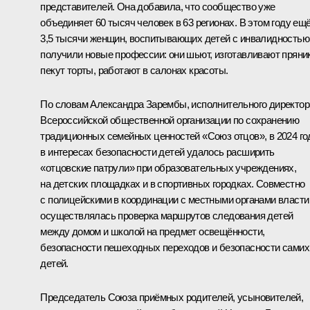
представителей. Она добавила, что сообщество уже
объединяет 60 тысяч человек в 63 регионах. В этом году ещ
3,5 тысячи женщин, воспитывающих детей с инвалидностью
получили новые профессии: они шьют, изготавливают пряник
пекут торты, работают в салонах красоты.
По словам Александра Зарембы, исполнительного директор
Всероссийской общественной организации по сохранению
традиционных семейных ценностей «Союз отцов», в 2024 го
в интересах безопасности детей удалось расширить
«отцовские патрули» при образовательных учреждениях,
на детских площадках и в спортивных городках. Совместно
с полицейскими в координации с местными органами власти
осуществлялась проверка маршрутов следования детей
между домом и школой на предмет освещённости,
безопасности пешеходных переходов и безопасности самих
детей.
Председатель Союза приёмных родителей, усыновителей,