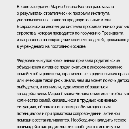
В ходе заседания Мария Львова-Белова рассказала
о результатах стратегических программ института
уполномоченных, подвела предварительные итоги
Всероссийской инспекции системы профилактики социальн
сиротства, которая проводится по поручению Президента
и направлена на сокращение количества детей, проживающ
в учреждениях на постоянной основе.
Федеральный уполномоченный призвала родительские
объединения активнее подключаться к информированию
семей: чтобы родители, ограниченные в родительских права
или имеющие такой риск, знали, чем им может помочь детск
омбудсмен, и понимали, куда можно обращаться
за содействием. Мария Львова-Белова отметила, что боль
количество семей, оказавшихся в трудных жизненных
ситуациях, обладают высоким реабилитационным
потенциалом и при грамотном сопровождении, активной
помощи восстанавливаются. Необходимо наладить тесное
взаимодействие родительских сообществ с институтом