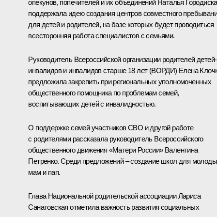
опекунов, попечителей и их объединений Наталья Городиск
поддержала идею создания центров совместного пребыван
для детей и родителей, на базе которых будет проводиться
всесторонняя работа специалистов с семьями.
Руководитель Всероссийской организации родителей детей-
инвалидов и инвалидов старше 18 лет (ВОРДИ) Елена Клоч
предложила закрепить при региональных уполномоченных
общественного помощника по проблемам семей,
воспитывающих детей с инвалидностью.
О поддержке семей участников СВО и другой работе
с родителями рассказала руководитель Всероссийского
общественного движения «Матери России» Валентина
Петренко. Среди предложений – создание школ для молод
мам и пап.
Глава Национальной родительской ассоциации Лариса
Санатовская отметила важность развития социальных