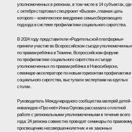
уполномоченных в регионах, в том числе в 14 субъектах, где
с октября стартовал спецпроект «Вызов», главная цель
которого – комплексное внедрение семьесберегающего
подхода в системе профилактики социального сиротства.
В 2024 году представители «Родительской платформы»
приняли участие во Всероссийском съезде уполномоченных
по правам ребёнка в Тюмени, Всероссийском форуме
по профилактике социального сиротства и съезде
уполномоченных по правам ребёнка в Новосибирске,
семинаре-акселераторе по новым горизонтам профилактики
социального сиротства, выступали экспертами на круглых
столах.
Руководитель Международного сообщества матерей детей-
инвалидов «Про неё» Инна Орлова рассказала о плотной
работе с региональными уполномоченными в течение всего
года: 24 региона совместно проводят семинары по правовом
просвещению несовершеннолетних и их законных