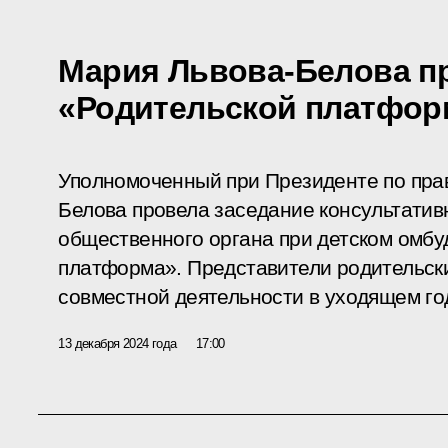
Мария Львова-Белова п
«Родительской платфо
Уполномоченный при Президенте по пра
Белова провела заседание консультатив
общественного органа при детском омбу
платформа». Представители родительски
совместной деятельности в уходящем го
13 декабря 2024 года
17:00