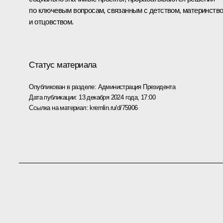
по ключевым вопросам, связанным с детством, материнств
и отцовством.
Статус материала
Опубликован в разделе:
Администрация Президента
Дата публикации:
13 декабря 2024 года, 17:00
Ссылка на материал:
kremlin.ru/d/75906