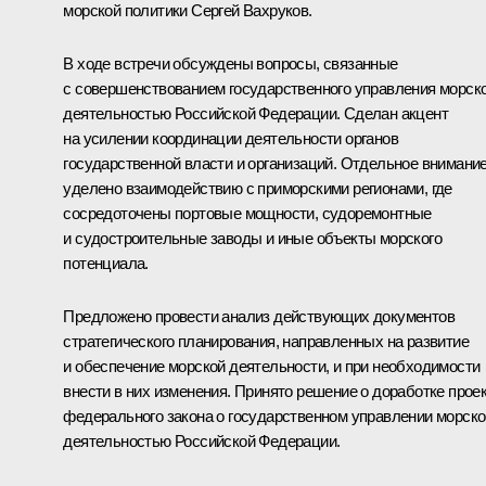
морской политики
Сергей Вахруков
.
В ходе встречи обсуждены вопросы, связанные
с совершенствованием государственного управления морск
деятельностью Российской Федерации. Сделан акцент
на усилении координации деятельности органов
государственной власти и организаций. Отдельное внимани
уделено взаимодействию с приморскими регионами, где
сосредоточены портовые мощности, судоремонтные
и судостроительные заводы и иные объекты морского
потенциала.
Предложено провести анализ действующих документов
стратегического планирования, направленных на развитие
и обеспечение морской деятельности, и при необходимости
внести в них изменения. Принято решение о доработке прое
федерального закона о государственном управлении морско
деятельностью Российской Федерации.