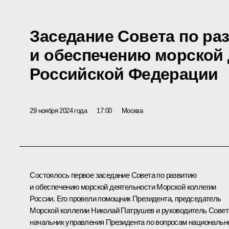
Заседание Совета по ра
и обеспечению морской
Российской Федерации
29 ноября 2024 года
17:00
Москва
Состоялось первое заседание Совета по развитию
и обеспечению морской деятельности Морской коллегии
России. Его провели помощник Президента, председатель
Морской коллегии
Николай Патрушев
и руководитель Совет
начальник управления Президента по вопросам национальн