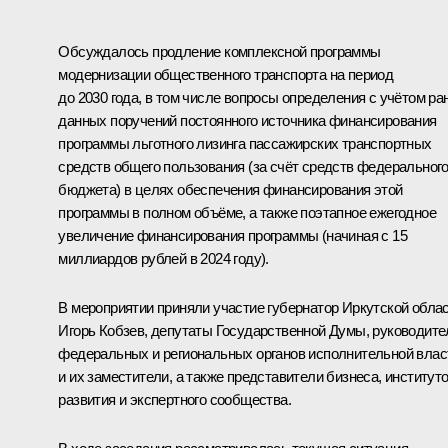
Обсуждалось продление комплексной программы
модернизации общественного транспорта на период
до 2030 года, в том числе вопросы определения с учётом ра
данных поручений постоянного источника финансирования
программы льготного лизинга пассажирских транспортных
средств общего пользования (за счёт средств федеральног
бюджета) в целях обеспечения финансирования этой
программы в полном объёме, а также поэтапное ежегодное
увеличение финансирования программы (начиная с 15
миллиардов рублей в 2024 году).
В мероприятии приняли участие губернатор Иркутской обла
Игорь Кобзев
, депутаты Государственной Думы, руководите
федеральных и региональных органов исполнительной влас
и их заместители, а также представители бизнеса, институт
развития и экспертного сообщества.