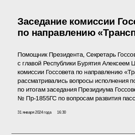
Заседание комиссии Гос
по направлению «Транс
Помощник Президента, Секретарь Госсо
с главой Республики Бурятия Алексеем
комиссии Госсовета по направлению «Тр
рассматривались вопросы исполнения п
по итогам заседания Президиума Госсове
№ Пр-1855ГС по вопросам развития пасс
31 января 2024 года
16:30