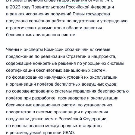
В приветственном слове
Игорь Левитин
отметил, что
в 2023 году Правительством Российской Федерации
в рамках исполнения поручений Главы государства
проделана серьёзная работа по подготовке и утверждению
стратегических документов в области развития
беспилотных авиационных систем.
Члены и эксперты Комиссии обозначили ключевые
предложения по реализации Стратегии и нацпроекта,
содержащие конкретные решения по упрощению системы
сертификации беспилотных авиационных систем,
по формированию наилучших условий их эксплуатации
и организации полётов беспилотных воздушных судов;
по совершенствованию системы управления безопасностью
полётов при разработке, производстве и эксплуатации
беспилотных авиационных систем; по установлению
приоритетов в системе организации и управления
воздушным движением в Российской Федерации;
по использованию международных стандартов
и рекомендуемой практики ИКАО.