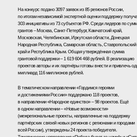
На конкурс подано 3097 заявок из 85 регионов России,
по итогам независимой экспертной оценки поддержку получ
303 инициативы из 73 субъектов РФ. Среди лидеров по сум
грантов – Москва, Санкт-Петербург, Камчатский край,
Московская, Челябинская, Иркутская области, Донецкая
Народная Республика, Самарская область, Ставропольский
край и Республика Крым. Общая утверждённая сумма
грантовой поддержки – 1 619 604 468 рублей. В реализацию
проектов авторы и их партнёры готовы внести и привлечь од
миллиард 116 миллионов рублей.
В тематическом направлении «Гордимся героями
и достижениями России» поддержано 118 проектов,
в направлении «Народное единство» – 98 проектов. Ещё
в одном направлении – «Новые возможности»
(межрегиональные проекты, направленные на поддержку
партнёрских связей новых регионов с регионами и городами
всей России), утверждены 24 проекта-победителя.
Тематические направления «Победа будет за нами!» и «Сил