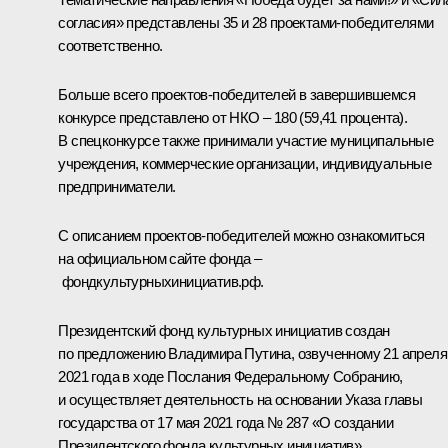
согласия» представлены 35 и 28 проектами-победителями
соответственно.
Больше всего проектов-победителей в завершившемся
конкурсе представлено от НКО – 180 (59,41 процента).
В спецконкурсе также принимали участие муниципальные
учреждения, коммерческие организации, индивидуальные
предприниматели.
С описанием проектов-победителей можно ознакомиться
на официальном сайте фонда –
фондкультурныхинициатив.рф
.
Президентский фонд культурных инициатив создан
по предложению Владимира Путина, озвученному 21 апреля
2021 года в ходе
Послания
Федеральному Собранию,
и осуществляет деятельность на основании
Указа
главы
государства от 17 мая 2021 года № 287 «О создании
Президентского фонда культурных инициатив».