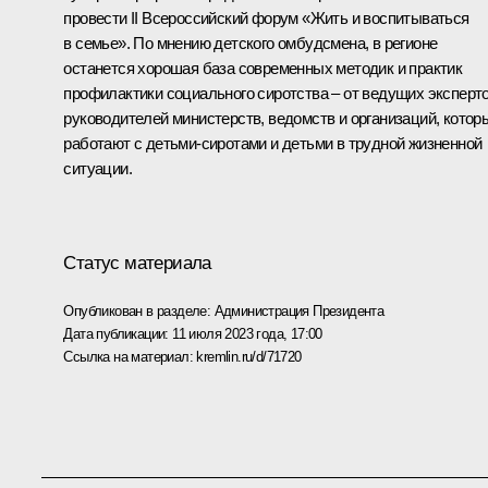
провести II Всероссийский форум «Жить и воспитываться
в семье». По мнению детского омбудсмена, в регионе
останется хорошая база современных методик и практик
профилактики социального сиротства – от ведущих эксперто
руководителей министерств, ведомств и организаций, котор
работают с детьми-сиротами и детьми в трудной жизненной
ситуации.
Статус материала
Опубликован в разделе:
Администрация Президента
Дата публикации:
11 июля 2023 года, 17:00
Ссылка на материал:
kremlin.ru/d/71720