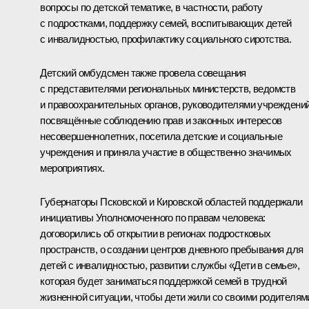
вопросы по детской тематике, в частности, работу
с подростками, поддержку семей, воспитывающих детей
с инвалидностью, профилактику социального сиротства.
Детский омбудсмен также провела совещания
с представителями региональных министерств, ведомств
и правоохранительных органов, руководителями учреждений
посвящённые соблюдению прав и законных интересов
несовершеннолетних, посетила детские и социальные
учреждения и приняла участие в общественно значимых
мероприятиях.
Губернаторы Псковской и Кировской областей поддержали
инициативы Уполномоченного по правам человека:
договорились об открытии в регионах подростковых
пространств, о создании центров дневного пребывания для
детей с инвалидностью, развитии службы «Дети в семье»,
которая будет заниматься поддержкой семей в трудной
жизненной ситуации, чтобы дети жили со своими родителям