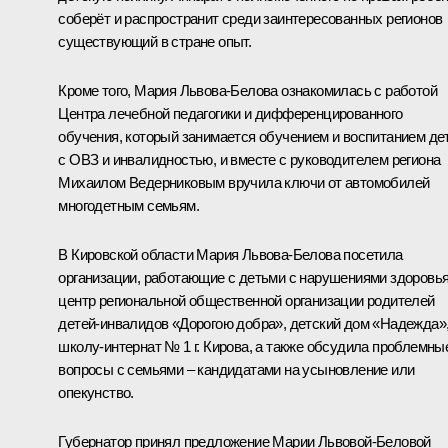
соберёт и распространит среди заинтересованных регионов
существующий в стране опыт.
Кроме того, Мария Львова-Белова ознакомилась с работой
Центра лечебной педагогики и дифференцированного
обучения, который занимается обучением и воспитанием де
с ОВЗ и инвалидностью, и вместе с руководителем региона
Михаилом Ведерниковым
вручила ключи от автомобилей
многодетным семьям.
В Кировской области Мария Львова-Белова посетила
организации, работающие с детьми с нарушениями здоровья
центр региональной общественной организации родителей
детей-инвалидов «Дорогою добра», детский дом «Надежда»
школу-интернат № 1 г. Кирова, а также обсудила проблемны
вопросы с семьями – кандидатами на усыновление или
опекунство.
Губернатор принял предложение Марии Львовой-Беловой