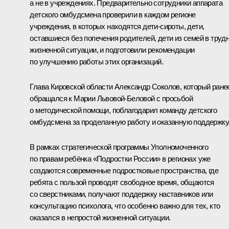
а не в учреждениях. Предварительно сотрудники аппарата
детского омбудсмена проверили в каждом регионе
учреждения, в которых находятся дети-сироты, дети,
оставшиеся без попечения родителей, дети из семей в труд
жизненной ситуации, и подготовили рекомендации
по улучшению работы этих организаций.
Глава Кировской области
Александр Соколов
, который ране
обращался к Марии Львовой-Беловой с просьбой
о методической помощи, поблагодарил команду детского
омбудсмена за проделанную работу и оказанную поддержку
В рамках стратегической программы Уполномоченного
по правам ребёнка «Подростки России» в регионах уже
создаются современные подростковые пространства, где
ребята с пользой проводят свободное время, общаются
со сверстниками, получают поддержку наставников или
консультацию психолога, что особенно важно для тех, кто
оказался в непростой жизненной ситуации.