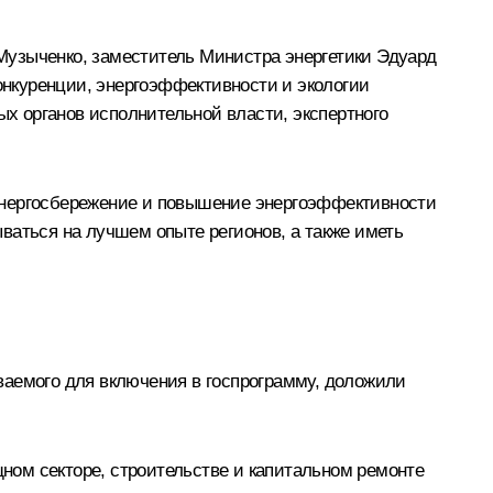
Музыченко, заместитель Министра энергетики Эдуард
нкуренции, энергоэффективности и экологии
х органов исполнительной власти, экспертного
Энергосбережение и повышение энергоэффективности
ваться на лучшем опыте регионов, а также иметь
ваемого для включения в госпрограмму, доложили
ом секторе, строительстве и капитальном ремонте