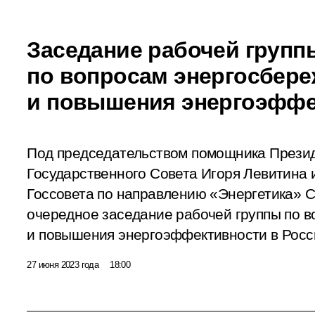
Заседание рабочей групп
по вопросам энергосбер
и повышения энергоэффе
Под председательством помощника Презид
Государственного Совета Игоря Левитина 
Госсовета по направлению «Энергетика» 
очередное заседание рабочей группы по 
и повышения энергоэффективности в Росс
27 июня 2023 года
18:00