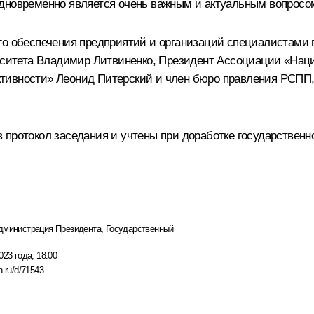
дновременно является очень важным и актуальным вопросом
ого обеспечения предприятий и организаций специалистами
ерситета Владимир Литвиненко, Президент Ассоциации «Нац
тивности» Леонид Питерский и член бюро правления РСПП, 
 протокол заседания и учтены при доработке государстве
дминистрация Президента
,
Государственный
023 года, 18:00
n.ru/d/71543