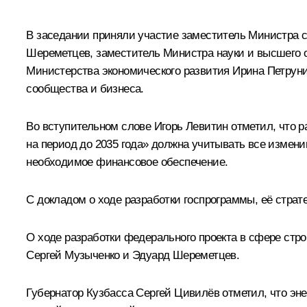
В заседании приняли участие заместитель Министра 
Шереметцев, заместитель Министра науки и высшего 
Министерства экономического развития Ирина Петруни
сообщества и бизнеса.
Во вступительном слове
Игорь Левитин
отметил, что 
на период до 2035 года» должна учитывать все измен
необходимое финансовое обеспечение.
С докладом о ходе разработки госпрограммы, её страт
О ходе разработки федерального проекта в сфере стр
Сергей Музыченко и Эдуард Шереметцев.
Губернатор Кузбасса
Сергей Цивилёв
отметил, что эн