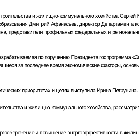
строительства и жилищно-коммунального хозяйства Сергей 
образования Дмитрий Афанасьев, директор Департамента ко
на, представители профильных федеральных и региональны
разрабатываемая по поручению Президента госпрограмма «
ившиеся за последнее время экономические факторы, основы
егических приоритетах и целях выступила Ирина Петрунина.
оительства и жилищно-коммунального хозяйства, рассматри
ергосбережение и повышение энергоэффективности в жилищн