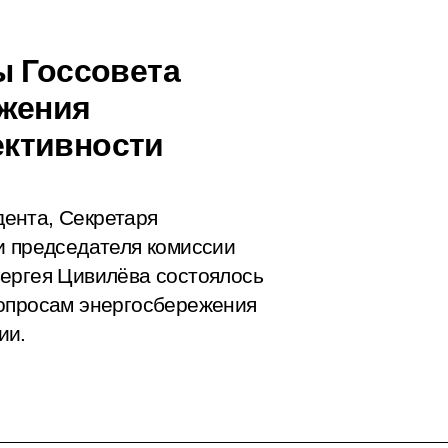
ы Госсовета
ежения
ктивности
ента, Секретаря
и председателя комиссии
Сергея Цивилёва состоялось
вопросам энергосбережения
ии.