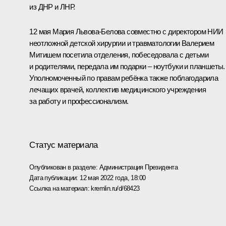
из ДНР и ЛНР.
12 мая Мария Львова-Белова совместно с директором НИИ
неотложной детской хирургии и травматологии Валерием
Митишем посетила отделения, побеседовала с детьми
и родителями, передала им подарки – ноутбуки и планшеты.
Уполномоченный по правам ребёнка также поблагодарила
лечащих врачей, коллектив медицинского учреждения
за работу и профессионализм.
Статус материала
Опубликован в разделе:
Администрация Президента
Дата публикации:
12 мая 2022 года, 18:00
Ссылка на материал:
kremlin.ru/d/68423