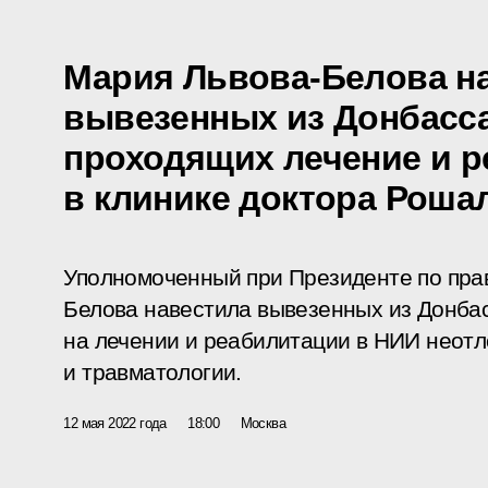
Мария Львова-Белова н
вывезенных из Донбасса
проходящих лечение и 
в клинике доктора Роша
Уполномоченный при Президенте по пра
Белова навестила вывезенных из Донба
на лечении и реабилитации в НИИ неотл
и травматологии.
12 мая 2022 года
18:00
Москва