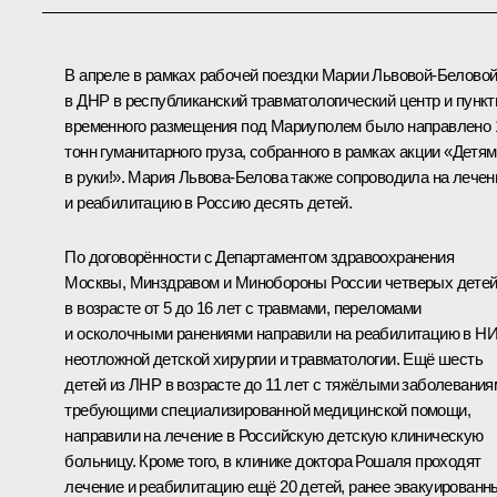
В апреле в рамках рабочей поездки Марии Львовой-Белово
в ДНР в республиканский травматологический центр и пунк
временного размещения под Мариуполем было направлено 
тонн гуманитарного груза, собранного в рамках акции «Детям
в руки!». Мария Львова-Белова также сопроводила на лечен
и реабилитацию в Россию десять детей.
По договорённости с Департаментом здравоохранения
Москвы, Минздравом и Минобороны России четверых дете
в возрасте от 5 до 16 лет с травмами, переломами
и осколочными ранениями направили на реабилитацию в Н
неотложной детской хирургии и травматологии. Ещё шесть
детей из ЛНР в возрасте до 11 лет с тяжёлыми заболевания
требующими специализированной медицинской помощи,
направили на лечение в Российскую детскую клиническую
больницу. Кроме того, в клинике доктора Рошаля проходят
лечение и реабилитацию ещё 20 детей, ранее эвакуированн