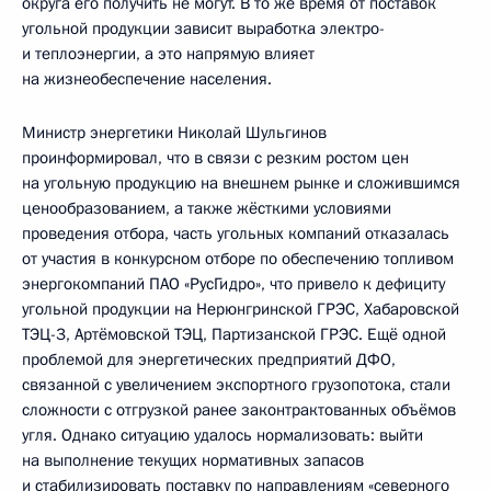
округа его получить не могут. В то же время от поставок
угольной продукции зависит выработка электро-
и теплоэнергии, а это напрямую влияет
на жизнеобеспечение населения.
Министр энергетики Николай Шульгинов
проинформировал, что в связи с резким ростом цен
на угольную продукцию на внешнем рынке и сложившимся
ценообразованием, а также жёсткими условиями
проведения отбора, часть угольных компаний отказалась
от участия в конкурсном отборе по обеспечению топливом
энергокомпаний ПАО «РусГидро», что привело к дефициту
угольной продукции на Нерюнгринской ГРЭС, Хабаровской
ТЭЦ-3, Артёмовской ТЭЦ, Партизанской ГРЭС. Ещё одной
проблемой для энергетических предприятий ДФО,
связанной с увеличением экспортного грузопотока, стали
сложности с отгрузкой ранее законтрактованных объёмов
угля. Однако ситуацию удалось нормализовать: выйти
на выполнение текущих нормативных запасов
и стабилизировать поставку по направлениям «северного