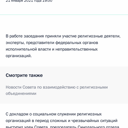
21 января 2021 года
19:00
В работе заседания приняли участие религиозные деятели,
эксперты, представители федеральных органов
исполнительной власти и неправительственных
организаций.
Смотрите также
Новости Совета по взаимодействию с религиозными
объединениями
С докладом о социальном служении религиозных
организаций в период сложных и чрезвычайных ситуаций
выступил член Совета, председатель Синодального отдела