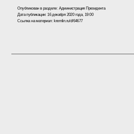
Опубликован в разделе:
Администрация Президента
Дата публикации:
16 декабря 2020 года, 19:00
Ссылка на материал:
kremlin.ru/d/64677