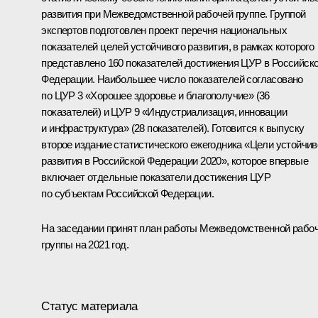
развития при Межведомственной рабочей группе. Группой
экспертов подготовлен проект перечня национальных
показателей целей устойчивого развития, в рамках которого
представлено 160 показателей достижения ЦУР в Российск
Федерации. Наибольшее число показателей согласовано
по ЦУР 3 «Хорошее здоровье и благополучие» (36
показателей) и ЦУР 9 «Индустриализация, инновации
и инфраструктура» (28 показателей). Готовится к выпуску
второе издание статистического ежегодника «Цели устойчив
развития в Российской Федерации 2020», которое впервые
включает отдельные показатели достижения ЦУР
по субъектам Российской Федерации.
На заседании принят план работы Межведомственной рабо
группы на 2021 год.
Статус материала