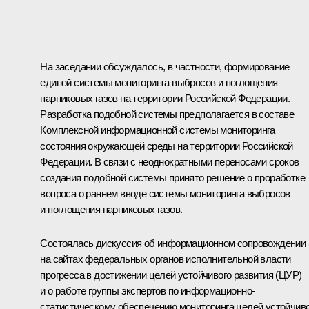
На заседании обсуждалось, в частности, формирование
единой системы мониторинга выбросов и поглощения
парниковых газов на территории Российской Федерации.
Разработка подобной системы предполагается в составе
Комплексной информационной системы мониторинга
состояния окружающей среды на территории Российской
Федерации. В связи с неоднократными переносами сроков
создания подобной системы принято решение о проработке
вопроса о раннем вводе системы мониторинга выбросов
и поглощения парниковых газов.
Состоялась дискуссия об информационном сопровождении
на сайтах федеральных органов исполнительной власти
прогресса в достижении целей устойчивого развития (ЦУР)
и о работе группы экспертов по информационно­-
статистическому обеспечению мониторинга целей устойчив