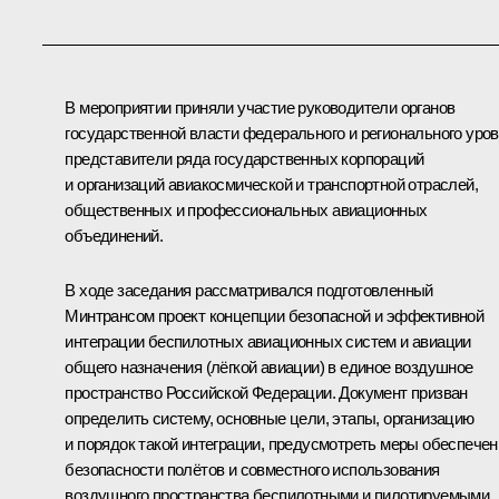
В мероприятии приняли участие руководители органов
государственной власти федерального и регионального уров
представители ряда государственных корпораций
и организаций авиакосмической и транспортной отраслей,
общественных и профессиональных авиационных
объединений.
В ходе заседания рассматривался подготовленный
Минтрансом проект концепции безопасной и эффективной
интеграции беспилотных авиационных систем и авиации
общего назначения (лёгкой авиации) в единое воздушное
пространство Российской Федерации. Документ призван
определить систему, основные цели, этапы, организацию
и порядок такой интеграции, предусмотреть меры обеспечен
безопасности полётов и совместного использования
воздушного пространства беспилотными и пилотируемыми