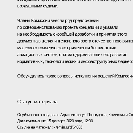
воздушными судами.
Члены Комиссии внесли ряд предложений
по совершенствованию проекта концепции и указали
на необходимость скорейшей доработки и принятия этого
документа в целях интенсивного роста отечественного рынк
массового коммерческого применения беспилотных
авиационных систем, снятия сдерживающих его развитие
нормативных, технологических и инфраструктурных барьеро
Обсуждались также вопросы исполнения решений Комиссии
Статус материала
Опубликован в разделах:
Администрация Президента
,
Комиссии и С
Дата публикации:
15 декабря 2020 года, 12:00
Ссылка на материал:
kremlin.ru/d/64663