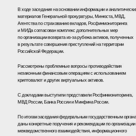
В ходе заседания на основании информации и аналитически
материалов Генеральной прокуратуры, Минюста, МВД,
Агентства по страхованию вкладов, Росфинмониторинга
и МИДа согласован комплекс дополнительных мер
по организации возврата из-за рубежа активов, полученных
в результате совершения преступлений на территории
Российской Федерации.
Рассмотрены проблемные вопросы противодействия
незаконным финансовым операциям с использованием
криптовалют и других виртуальных активов.
С докладами выступили представили Росфинмониторинга,
МВД России, Банка России и Минфина России.
По итогам заседания федеральным государственным орган
даны конкретные поручения и рекомендации по организации
межведомственного взаимодействия, информационного