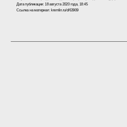
Дата публикации:
18 августа 2020 года, 18:45
Ссылка на материал:
kremlin.ru/d/63909