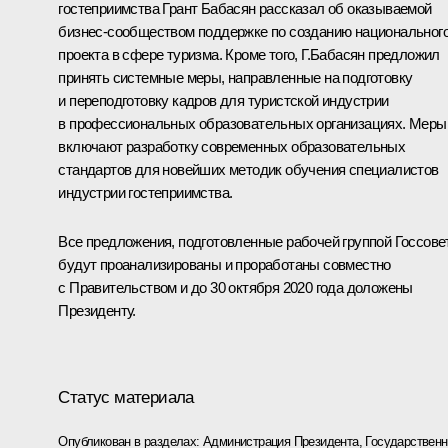
гостеприимства Грант Бабасян рассказал об оказываемой
бизнес-сообществом поддержке по созданию национальног
проекта в сфере туризма. Кроме того, Г.Бабасян предложил
принять системные меры, направленные на подготовку
и переподготовку кадров для туристской индустрии
в профессиональных образовательных организациях. Меры
включают разработку современных образовательных
стандартов для новейших методик обучения специалистов
индустрии гостеприимства.
Все предложения, подготовленные рабочей группой Госсове
будут проанализированы и проработаны совместно
с Правительством и до 30 октября 2020 года доложены
Президенту.
Статус материала
Опубликован в разделах:
Администрация Президента
,
Государствен