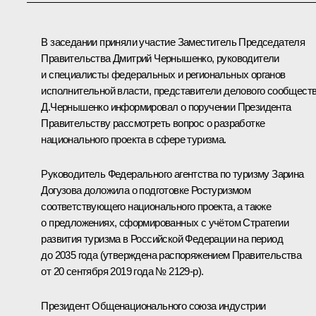
В заседании приняли участие Заместитель Председателя
Правительства
Дмитрий Чернышенко
, руководители
и специалисты федеральных и региональных органов
исполнительной власти, представители делового сообществ
Д.Чернышенко информировал о поручении Президента
Правительству рассмотреть вопрос о разработке
национального проекта в сфере туризма.
Руководитель Федерального агентства по туризму Зарина
Догузова доложила о подготовке Ростуризмом
соответствующего национального проекта, а также
о предложениях, сформированных с учётом Стратегии
развития туризма в Российской Федерации на период
до 2035 года (утверждена распоряжением Правительства
от 20 сентября 2019 года № 2129-р).
Президент Общенационального союза индустрии