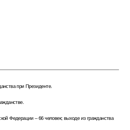
анства при Президенте.
ажданстве.
ской Федерации – 66 человек; выходе из гражданства