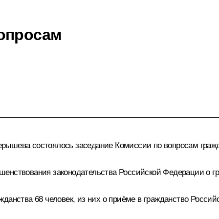
вопросам
ерышева
состоялось заседание Комиссии по вопросам гражд
шенствования законодательства Российской Федерации о гр
данства 68 человек, из них о приёме в гражданство Россий