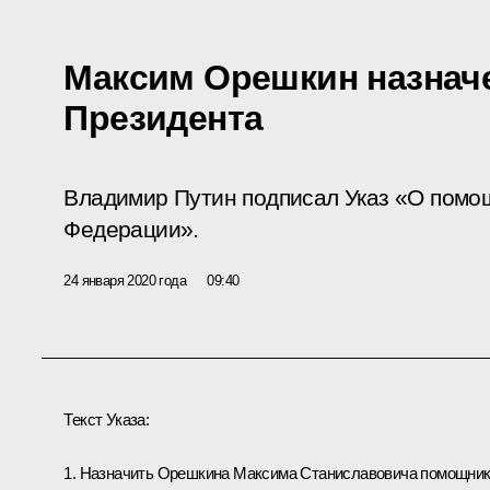
Максим Орешкин назнач
Президента
Владимир Путин подписал Указ «О помо
Федерации».
24 января 2020 года
09:40
Текст Указа:
1. Назначить Орешкина Максима Станиславовича помощни