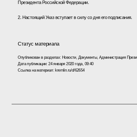
Президента Российской Федерации.
2. Настоящий Указ вступает в силу со дня его подписания.
Статус материала
Опубликован в разделах:
Новости
,
Документы
,
Администрация Прези
Дата публикации:
24 января 2020 года, 09:40
Ссылка на материал:
kremlin.ru/d/62654