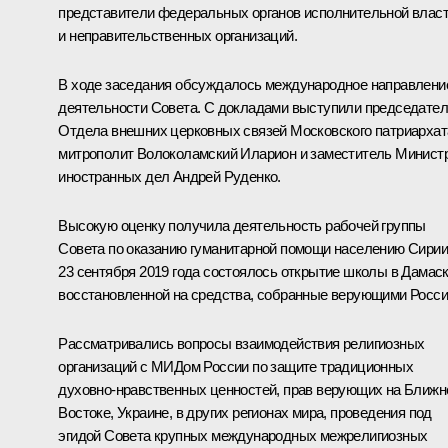
представители федеральных органов исполнительной влас
и неправительственных организаций.
В ходе заседания обсуждалось международное направлени
деятельности Совета. С докладами выступили председате
Отдела внешних церковных связей Московского патриархат
митрополит Волоколамский Иларион и заместитель Минист
иностранных дел Андрей Руденко.
Высокую оценку получила деятельность рабочей группы
Совета по оказанию гуманитарной помощи населению Сирии
23 сентября 2019 года состоялось открытие школы в Дамаск
восстановленной на средства, собранные верующими Росси
Рассматривались вопросы взаимодействия религиозных
организаций с МИДом России по защите традиционных
духовно-нравственных ценностей, прав верующих на Ближ
Востоке, Украине, в других регионах мира, проведения под
эгидой Совета крупных международных межрелигиозных