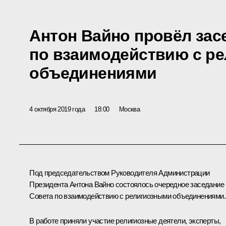
Антон Вайно провёл зас
по взаимодействию с р
объединениями
4 октября 2019 года
18:00
Москва
Под председательством Руководителя Администрации
Президента
Антона Вайно
состоялось очередное заседание
Совета по взаимодействию с религиозными объединениями.
В работе приняли участие религиозные деятели, эксперты,