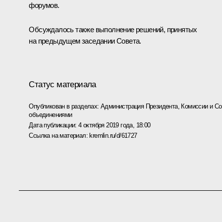
форумов.
Обсуждалось также выполнение решений, принятых
на предыдущем заседании Совета.
Статус материала
Опубликован в разделах:
Администрация Президента
,
Комиссии и С
объединениями
Дата публикации:
4 октября 2019 года, 18:00
Ссылка на материал:
kremlin.ru/d/61727