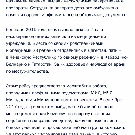
назначили лечение, выдали необходимые лекарственные
препараты. Сотрудники аппарата детского омбудсмена
помогли взрослым оформить все необходимые документы.
5 января 2019 года всех вывезенных из Ирака
несовершеннолетних выписали из медицинского
учреждения. Вместе со своими родственниками
и опекунами 23 ребёнка отправились в Дагестан, пять –
в Чеченскую Республику, по одному ребёнку – в Кабардино-
Балкарию и Татарстан. За их здоровьем наблюдают врачи
по месту жительства.
Этому рейсу предшествовала масштабная работа,
проводимая профильными ведомствами: МИД, МЧС,
Минздравом и Министерством просвещения. В сентябре
2017 года при детском омбудсмене были образованы
межведомственная Комиссия по вопросу оказания
содействия возвращению детей, находившихся в зоне
боевых действий, и профильная рабочая группа комиссии.
За этот период сформирована база данных, в которую