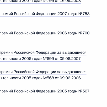
еятельности 2007 года» №799 от 16.05.2008
х премий Российской Федерации 2007 года» №753
твенных премий принимаются
х премий Российской Федерации 2006 года» №700
й премии Российской Федерации за выдающиеся
еятельности 2006 года» №699 от 05.06.2007
й премии Российской Федерации за выдающиеся
йствию попыткам
1
еятельности 2005 года» №568 от 09.06.2006
нтересам России
х премий Российской Федерации 2005 года» №567