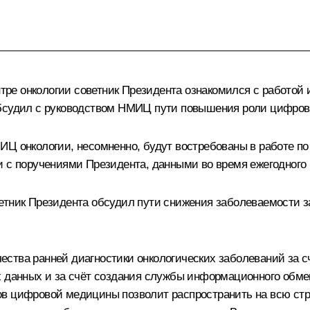
ре онкологии советник Президента ознакомился с работой
обсудил с руководством НМИЦ пути повышения роли цифров
ИЦ онкологии, несомненно, будут востребованы в работе по
и с поручениями Президента, данными во время ежегодного
етник Президента обсудил пути снижения заболеваемости з
ства ранней диагностики онкологических заболеваний за 
их данных и за счёт создания службы информационного об
ов цифровой медицины позволит распространить на всю стр