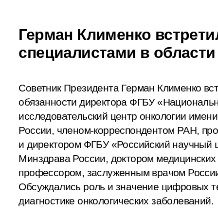
Герман Клименко встрети
специалистами в области
Советник Президента Герман Клименко вс
обязанности директора ФГБУ «Националь
исследовательский центр онкологии имен
России, членом-корреспондентом РАН, п
и директором ФГБУ «Российский научный 
Минздрава России, доктором медицинских 
профессором, заслуженным врачом Росси
Обсуждались роль и значение цифровых т
диагностике онкологических заболеваний.