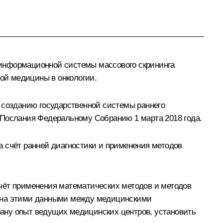
 информационной системы массового скрининга
ой медицины в онкологии.
 созданию государственной системы раннего
 Послания Федеральному Собранию 1 марта 2018 года.
а счёт ранней диагностики и применения методов
счёт применения математических методов и методов
мена этими данными между медицинскими
ану опыт ведущих медицинских центров, установить