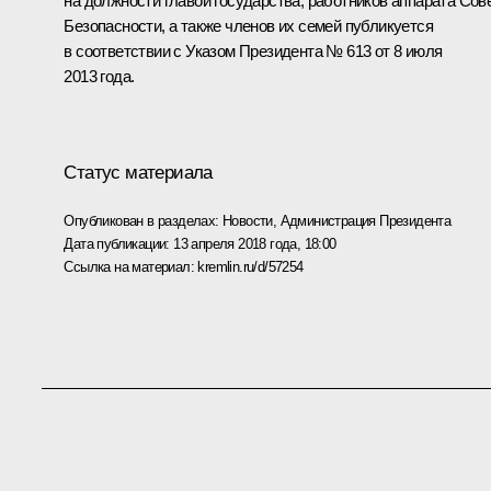
на должности главой государства, работников аппарата Сов
Безопасности, а также членов их семей публикуется
в соответствии с Указом Президента № 613 от 8 июля
2013 года.
Статус материала
Опубликован в разделах:
Новости
,
Администрация Президента
Дата публикации:
13 апреля 2018 года, 18:00
Ссылка на материал:
kremlin.ru/d/57254