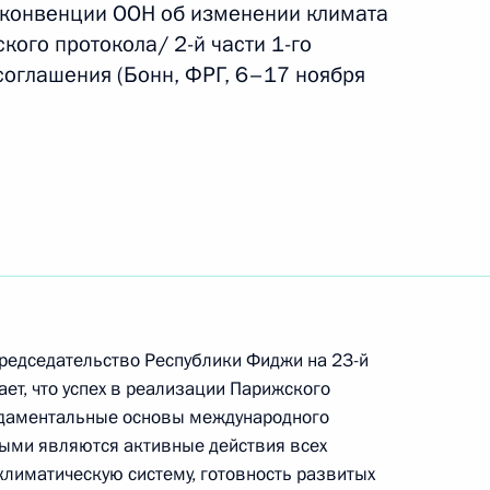
конвенции ООН об изменении климата
ого протокола/ 2-й части 1-го
оглашения (Бонн, ФРГ, 6–17 ноября
осударственной службы
 VII Всероссийском форуме
редседательство Республики Фиджи на 23-й
ет, что успех в реализации Парижского
ундаментальные основы международного
рыми являются активные действия всех
климатическую систему, готовность развитых