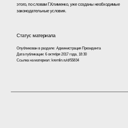
этого, по словам Г.Клименко, уже созданы необходимые
законодательные условия.
Статус материала
Опубликован в разделе:
Администрация Президента
Дата публикации:
6 октября 2017 года, 18:30
Ссылка на материал:
kremlin.ru/d/55834