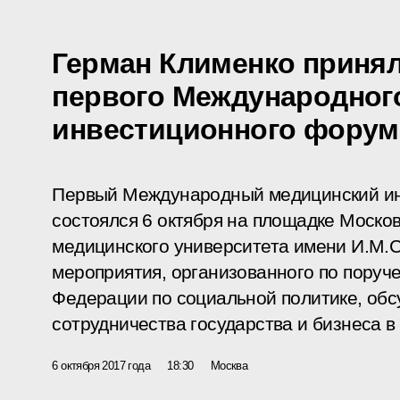
Герман Клименко принял
первого Международног
инвестиционного форум
Первый Международный медицинский и
состоялся 6 октября на площадке Москов
медицинского университета имени И.М.С
мероприятия, организованного по поруч
Федерации по социальной политике, об
сотрудничества государства и бизнеса 
6 октября 2017 года
18:30
Москва