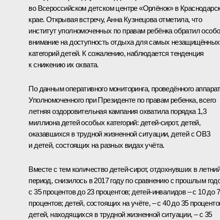
во Всероссийском детском центре «Орлёнок» в Краснодарс
крае. Открывая встречу, Анна Кузнецова отметила, что
институт уполномоченных по правам ребёнка обратил особ
внимание на доступность отдыха для самых незащищённых
категорий детей. К сожалению, наблюдается тенденция
к снижению их охвата.
По данным оперативного мониторинга, проведённого аппара
Уполномоченного при Президенте по правам ребенка, всего
летняя оздоровительная кампания охватила порядка 1,3
миллиона детей особых категорий: детей-сирот, детей,
оказавшихся в трудной жизненной ситуации, детей с ОВЗ
и детей, состоящих на разных видах учёта.
Вместе с тем количество детей-сирот, отдохнувших в летни
период, снизилось в 2017 году по сравнению с прошлым год
с 35 процентов до 23 процентов; детей-инвалидов – с 10 до 7
процентов; детей, состоящих на учёте, – с 40 до 35 проценто
детей, находящихся в трудной жизненной ситуации, – с 35