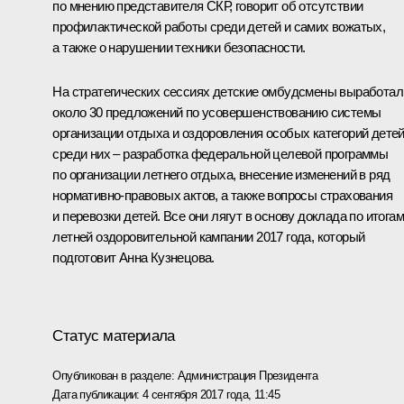
по мнению представителя СКР, говорит об отсутствии
профилактической работы среди детей и самих вожатых,
а также о нарушении техники безопасности.
На стратегических сессиях детские омбудсмены выработал
около 30 предложений по усовершенствованию системы
организации отдыха и оздоровления особых категорий детей
среди них – разработка федеральной целевой программы
по организации летнего отдыха, внесение изменений в ряд
нормативно-правовых актов, а также вопросы страхования
и перевозки детей. Все они лягут в основу доклада по итогам
летней оздоровительной кампании 2017 года, который
подготовит Анна Кузнецова.
Статус материала
Опубликован в разделе:
Администрация Президента
Дата публикации:
4 сентября 2017 года, 11:45