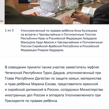
1 из 3
Уполномоченный по правам ребёнка Анна Кузнецова
на встрече с Чрезвычайным и Полномочным Послом
Республики Ирак в Российской Федерации Хейдаром
Мансуром Хади Ависом и Чрезвычайным и Полномочным
Послом Сирийской Арабской Республики в Российской
Федерации Риадом Хаддадом.
В совещании приняли также участие заместитель муфтия
Чеченской Республики Турко Даудов, уполномоченный при
Главе Республики Дагестан по защите семьи, материнства
и прав ребёнка Марина Ежова, представители иракской
и сирийской дипмиссий в России, сотрудники Министерства
иностранных дел России и аппарата Уполномоченного при
Президенте по правам ребёнка.