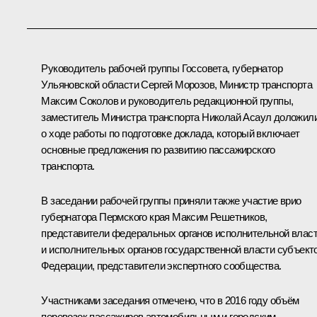
Руководитель рабочей группы Госсовета, губернатор
Ульяновской области
Сергей Морозов
, Министр транспорта
Максим Соколов
и руководитель редакционной группы,
заместитель Министра транспорта Николай Асаул доложил
о ходе работы по подготовке доклада, который включает
основные предложения по развитию пассажирского
транспорта.
В заседании рабочей группы приняли также участие врио
губернатора Пермского края
Максим Решетников
,
представители федеральных органов исполнительной влас
и исполнительных органов государственной власти субъект
Федерации, представители экспертного сообщества.
Участниками заседания отмечено, что в 2016 году объём
перевозок пассажиров автомобильным и городским