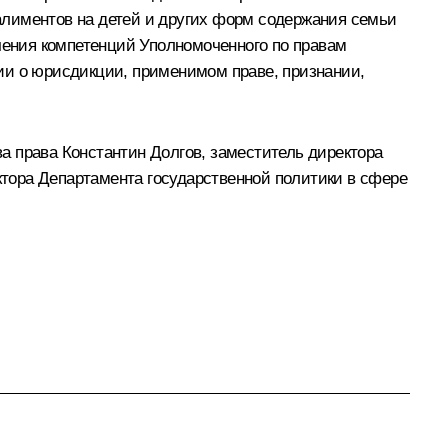
алиментов на детей и других форм содержания семьи
ичения компетенций Уполномоченного по правам
ии о юрисдикции, применимом праве, признании,
а права Константин Долгов, заместитель директора
тора Департамента государственной политики в сфере