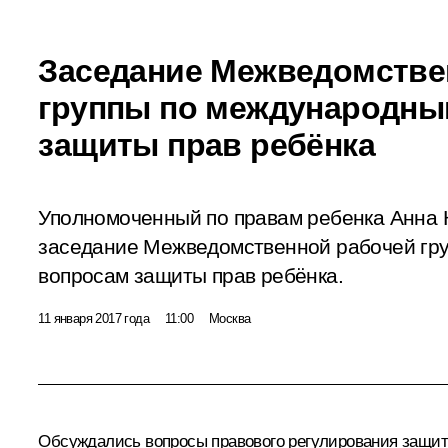
Заседание Межведомстве
группы по международны
защиты прав ребёнка
Уполномоченный по правам ребенка Анна 
заседание Межведомственной рабочей гр
вопросам защиты прав ребёнка.
11 января 2017 года
11:00
Москва
Обсуждались вопросы правового регулирования защит