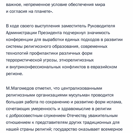
важное, непременное условие обеспечения мира
и согласия на планете».
В ходе своего выступления заместитель Руководителя
Администрации Президента подчеркнул значимость
конференции для выработки единых подходов в развитии
системы религиозного образования, современных
технологий профилактики различных форм
террористической угрозы, этнорелигиозных
и внутриконфессиональных конфликтов в евразийском
регионе.
М.Магомедов отметил, что централизованными
религиозными организациями мусульман проводится
большая работа по сохранению и развитию форм ислама,
сочетающих умеренность и здравомыслие в религии
с добросовестным служением Отечеству, уважительным
отношением к представителям других традиционных для
нашей страны религий; государство оказывает всемерное