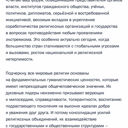
«Считаю ваш форум, объединивший представителей органов
власти, институтов гражданского общества, учёных,
политиков, дипломатов, серьёзной и востребованной
инициативой, весомым вкладом в укрепление
соработничества религиозных организаций и государства
в вопросах противодействия любым проявлениям
экстремизма. Это особенно актуально сегодня, когда
большинство стран сталкиваются с глобальными угрозами
и вызовами, ростом национальной и религиозной
нетерпимости.
Подчеркну, все мировые религии основаны
на фундаментальных гуманистических ценностях, которые
имеют непреходящее общечеловеческое значение. Их
духовные лидеры неизменно призывают верующих
к милосердию, справедливости, толерантности, воспитанию
подрастающего поколения на высоких идеалах добра
и уважения друг друга. И потому консолидация усилий
религиозных объединений, их взаимодействие
с государственными и общественными структурами –