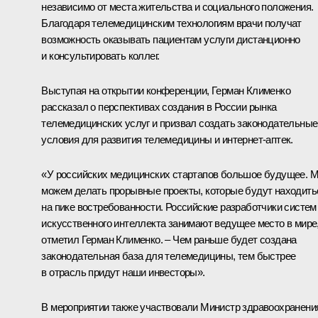
независимо от места жительства и социального положения.
Благодаря телемедицинским технологиям врачи получат
возможность оказывать пациентам услуги дистанционно
и консультировать коллег.
Выступая на открытии конференции,
Герман Клименко
рассказал о перспективах создания в России рынка
телемедицинских услуг и призвал создать законодательные
условия для развития телемедицины и интернет-аптек.
«У российских медицинских стартапов большое будущее. 
можем делать прорывные проекты, которые будут находить
на пике востребованности. Российские разработчики систем
искусственного интеллекта занимают ведущее место в мире,
отметил Герман Клименко. – Чем раньше будет создана
законодательная база для телемедицины, тем быстрее
в отрасль придут наши инвесторы».
В мероприятии также участвовали Министр здравоохранени