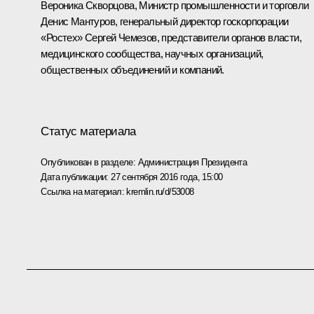
Вероника Скворцова
, Министр промышленности и торговли
Денис Мантуров
, генеральный директор госкорпорации
«Ростех»
Сергей Чемезов
, представители органов власти,
медицинского сообщества, научных организаций,
общественных объединений и компаний.
Статус материала
Опубликован в разделе:
Администрация Президента
Дата публикации:
27 сентября 2016 года, 15:00
Ссылка на материал:
kremlin.ru/d/53008