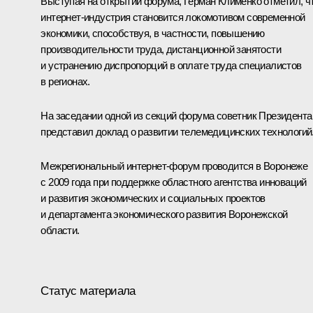
Выступая на открытии форума,
Герман Клименко
отметил, ч
интернет-индустрия становится локомотивом современной
экономики, способствуя, в частности, повышению
производительности труда, дистанционной занятости
и устранению диспропорций в оплате труда специалистов
в регионах.
На заседании одной из секций форума советник Президента
представил доклад о развитии телемедицинских технологий
Межрегиональный интернет-форум проводится в Воронеже
с 2009 года при поддержке областного агентства инноваций
и развития экономических и социальных проектов
и департамента экономического развития Воронежской
области.
Статус материала